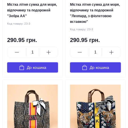
Містка літня сумка для моря,
Містка літня сумка для моря,
відпочинку та подорожей
відпочинку та подорожей
"Зебра AA"
"Леопард, з фіолетовою
вставкою"
Код товару:
23-3
Код товару:
23-3
290.95 грн.
290.95 грн.
До кошика
До кошика