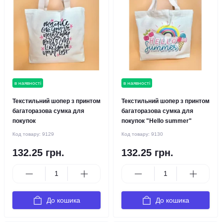
в наявності
в наявності
Текстильний шопер з принтом
Текстильний шопер з принтом
багаторазова сумка для
багаторазова сумка для
покупок
покупок "Hello summer"
Код товару:
9129
Код товару:
9130
132.25 грн.
132.25 грн.
До кошика
До кошика