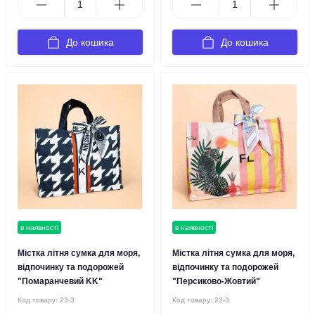
До кошика
До кошика
в наявності
в наявності
Містка літня сумка для моря,
Містка літня сумка для моря,
відпочинку та подорожей
відпочинку та подорожей
"Помаранчевий KK"
"Персиково-Жовтий"
Код товару:
23-3
Код товару:
23-3