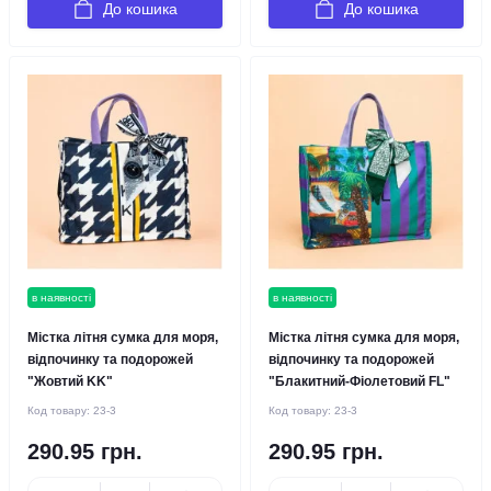
До кошика
До кошика
в наявності
в наявності
Містка літня сумка для моря,
Містка літня сумка для моря,
відпочинку та подорожей
відпочинку та подорожей
"Жовтий KK"
"Блакитний-Фіолетовий FL"
Код товару:
23-3
Код товару:
23-3
290.95 грн.
290.95 грн.