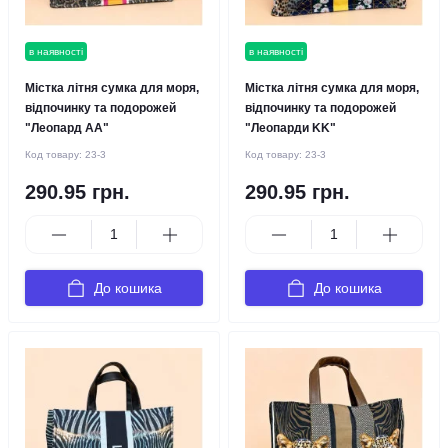
в наявності
в наявності
Містка літня сумка для моря,
Містка літня сумка для моря,
відпочинку та подорожей
відпочинку та подорожей
"Леопард AA"
"Леопарди KK"
Код товару:
23-3
Код товару:
23-3
290.95 грн.
290.95 грн.
До кошика
До кошика