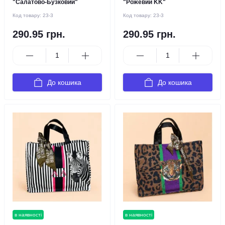
"Салатово-Бузковий"
"Рожевий KK"
Код товару:
23-3
Код товару:
23-3
290.95 грн.
290.95 грн.
До кошика
До кошика
в наявності
в наявності