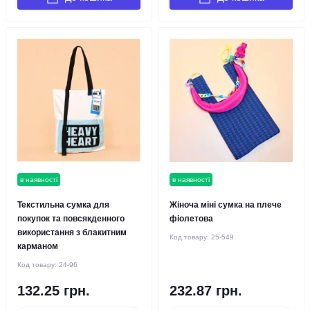
в наявності
в наявності
Текстильна сумка для
Жіноча міні сумка на плече
покупок та повсякденного
фіолетова
використання з блакитним
Код товару:
25-549
карманом
Код товару:
24-96
132.25 грн.
232.87 грн.