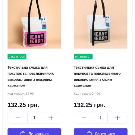
в наявності
в наявності
Текстильна сумка для
Текстильна сумка для
покупок та повсякденного
покупок та повсякденного
використання з рожевим
використання з сірим
карманом
карманом
Код товару:
24-96
Код товару:
24-96
132.25 грн.
132.25 грн.
До кошика
До кошика