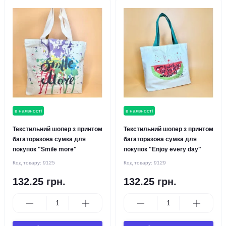
в наявності
в наявності
Текстильний шопер з принтом
Текстильний шопер з принтом
багаторазова сумка для
багаторазова сумка для
покупок "Smile more"
покупок "Enjoy every day"
Код товару:
9125
Код товару:
9129
132.25 грн.
132.25 грн.