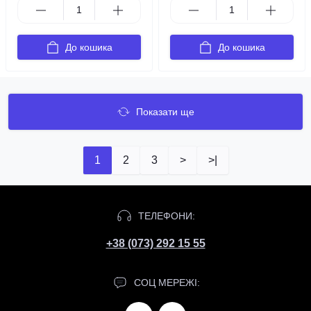
До кошика
До кошика
Показати ще
1
2
3
>
>|
ТЕЛЕФОНИ:
+38 (073) 292 15 55
СОЦ МЕРЕЖІ: