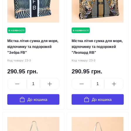
в наявності
в наявності
Містка літня сумка для моря,
Містка літня сумка для моря,
відпочинку та подорожей
відпочинку та подорожей
"Зебра FB"
"Леопард RB"
Код товару:
23-3
Код товару:
23-3
290.95 грн.
290.95 грн.
До кошика
До кошика