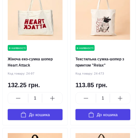
в наявності
в наявності
Жіноча еко-сумка шопер
Текстильна сумка-шопер з
Heart Attack
принтом "Relax"
Код товару:
24-97
Код товару:
24-473
132.25 грн.
113.85 грн.
До кошика
До кошика