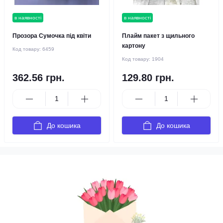
в наявності
в наявності
Прозора Сумочка під квіти
Плайм пакет з щильного
картону
Код товару:
6459
Код товару:
1904
362.56 грн.
129.80 грн.
До кошика
До кошика