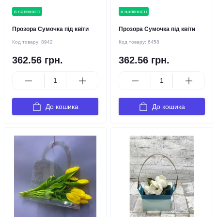
в наявності
в наявності
Прозора Сумочка під квіти
Прозора Сумочка під квіти
Код товару:
8942
Код товару:
6458
362.56 грн.
362.56 грн.
До кошика
До кошика