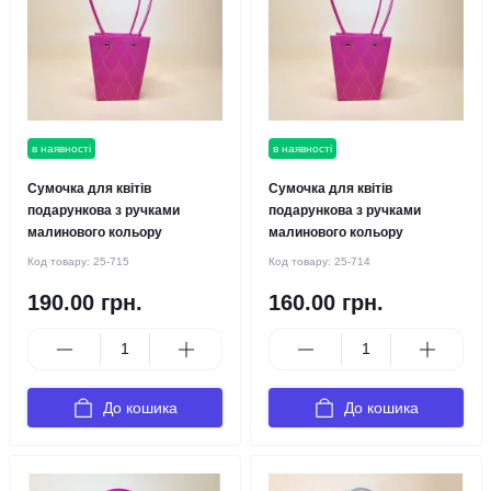
в наявності
в наявності
Сумочка для квітів
Сумочка для квітів
подарункова з ручками
подарункова з ручками
малинового кольору
малинового кольору
Код товару:
25-715
Код товару:
25-714
190.00 грн.
160.00 грн.
До кошика
До кошика