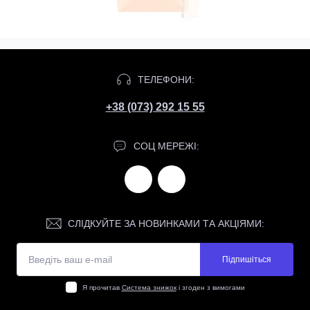
ТЕЛЕФОНИ:
+38 (073) 292 15 55
СОЦ МЕРЕЖІ:
СЛІДКУЙТЕ ЗА НОВИНКАМИ ТА АКЦІЯМИ:
Підпишіться
Я прочитав
Система знижок
і згоден з вимогами