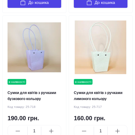
До кошика
До кошика
в наявності
в наявності
Сумки для квітів з ручками
Сумки для квітів з ручками
бузкового кольору
лимоного кольору
Код товару:
25-718
Код товару:
25-717
190.00 грн.
160.00 грн.