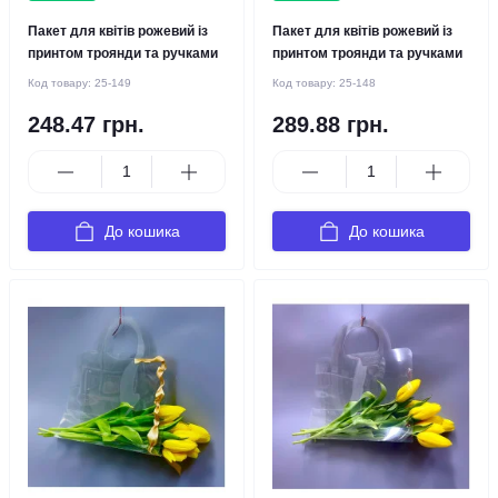
Пакет для квітів рожевий із
Пакет для квітів рожевий із
принтом троянди та ручками
принтом троянди та ручками
Код товару:
25-149
Код товару:
25-148
248.47 грн.
289.88 грн.
До кошика
До кошика