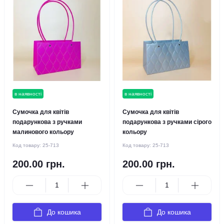
в наявності
в наявності
Сумочка для квітів
Сумочка для квітів
подарункова з ручками
подарункова з ручками сірого
малинового кольору
кольору
Код товару:
25-713
Код товару:
25-713
200.00 грн.
200.00 грн.
До кошика
До кошика