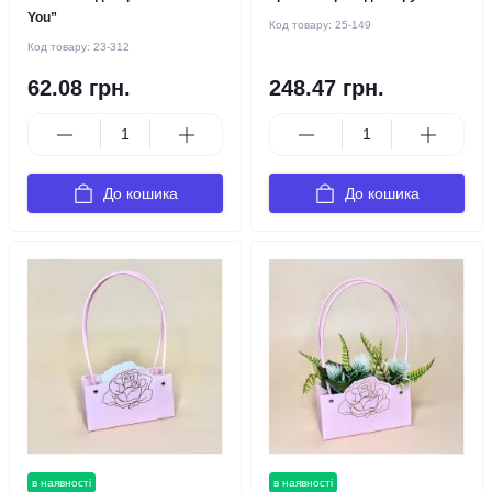
You”
Код товару:
25-149
Код товару:
23-312
62.08 грн.
248.47 грн.
До кошика
До кошика
в наявності
в наявності