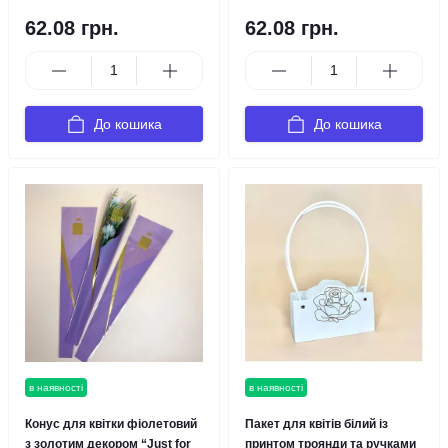
62.08 грн.
62.08 грн.
До кошика
До кошика
в наявності
в наявності
Конус для квітки фіолетовий
Пакет для квітів білий із
з золотим декором “Just for
принтом троянди та ручками