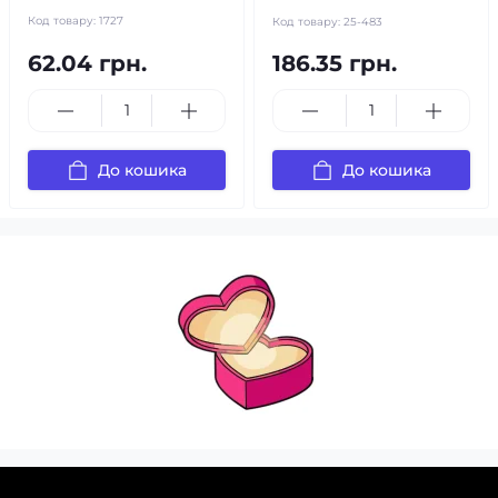
Код товару:
1727
Код товару:
25-483
62.04 грн.
186.35 грн.
До кошика
До кошика