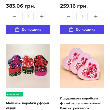
383.06 грн.
259.16 грн.
До кошика
До кошика
в наявності
Подарункова коробка у
Маленькі коробки у формі
формі серця з малюнком
серця
Бантик, рожевого