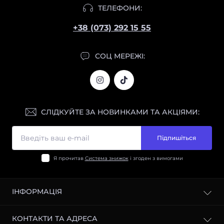
ТЕЛЕФОНИ:
+38 (073) 292 15 55
СОЦ МЕРЕЖІ:
СЛІДКУЙТЕ ЗА НОВИНКАМИ ТА АКЦІЯМИ:
Підпишіться
Я прочитав
Система знижок
і згоден з вимогами
ІНФОРМАЦІЯ
Відгуки
КОНТАКТИ ТА АДРЕСА
Політика конфіденційності