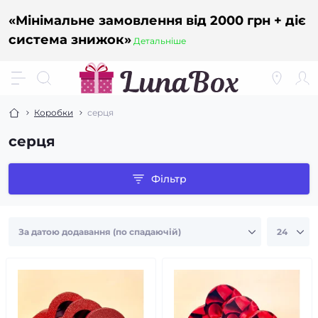
«Мінімальне замовлення від 2000 грн + діє
система знижок»
Детальніше
Коробки
серця
серця
Фільтр