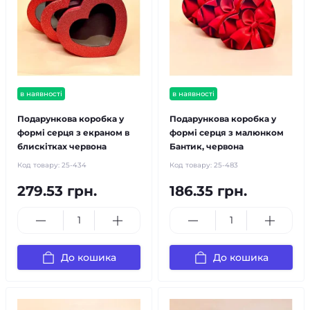
в наявності
в наявності
Подарункова коробка у
Подарункова коробка у
формі серця з екраном в
формі серця з малюнком
блискітках червона
Бантик, червона
Код товару:
25-434
Код товару:
25-483
279.53 грн.
186.35 грн.
До кошика
До кошика