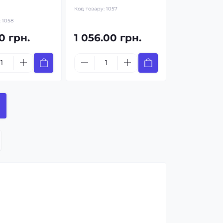
Код товару:
1057
:
1058
0 грн.
1 056.00 грн.