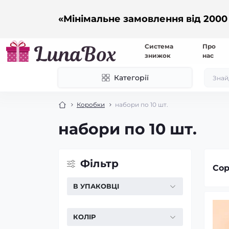
«Мінімальне замовлення від 2000
Система
Про
знижок
нас
Категорії
Коробки
набори по 10 шт.
набори по 10 шт.
Фільтр
Сор
В УПАКОВЦІ
КОЛІР