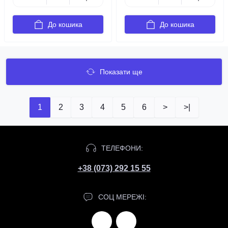
До кошика
До кошика
Показати ще
1
2
3
4
5
6
>
>|
ТЕЛЕФОНИ:
+38 (073) 292 15 55
СОЦ МЕРЕЖІ: