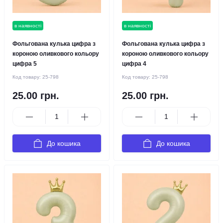
в наявності
в наявності
Фольгована кулька цифра з
Фольгована кулька цифра з
короною оливкового кольору
короною оливкового кольору
цифра 5
цифра 4
Код товару:
25-798
Код товару:
25-798
25.00 грн.
25.00 грн.
До кошика
До кошика