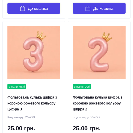
До кошика
До кошика
в наявності
в наявності
Фольгована кулька цифра з
Фольгована кулька цифра з
короною рожевого кольору
короною рожевого кольору
цифра 3
цифра 2
Код товару:
25-799
Код товару:
25-799
25.00 грн.
25.00 грн.