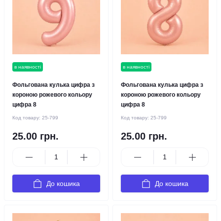
в наявності
в наявності
Фольгована кулька цифра з
Фольгована кулька цифра з
короною рожевого кольору
короною рожевого кольору
цифра 8
цифра 8
Код товару:
25-799
Код товару:
25-799
25.00 грн.
25.00 грн.
До кошика
До кошика