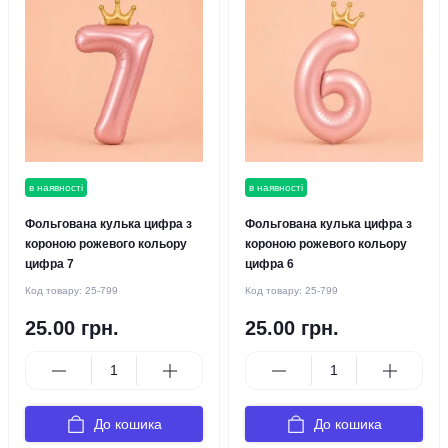
в наявності
в наявності
Фольгована кулька цифра з
Фольгована кулька цифра з
короною рожевого кольору
короною рожевого кольору
цифра 7
цифра 6
Код товару:
25-799
Код товару:
25-799
25.00 грн.
25.00 грн.
До кошика
До кошика