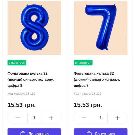
в наявності
в наявності
Фольгована кулька 32
Фольгована кулька 32
(дюйми) синього кольору,
(дюйми) синього кольору,
цифра 8
цифра 7
Код товару:
23-116
Код товару:
23-116
15.53 грн.
15.53 грн.
До кошика
До кошика