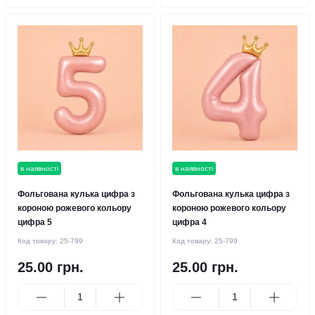
в наявності
в наявності
Фольгована кулька цифра з
Фольгована кулька цифра з
короною рожевого кольору
короною рожевого кольору
цифра 5
цифра 4
Код товару:
25-799
Код товару:
25-799
25.00 грн.
25.00 грн.