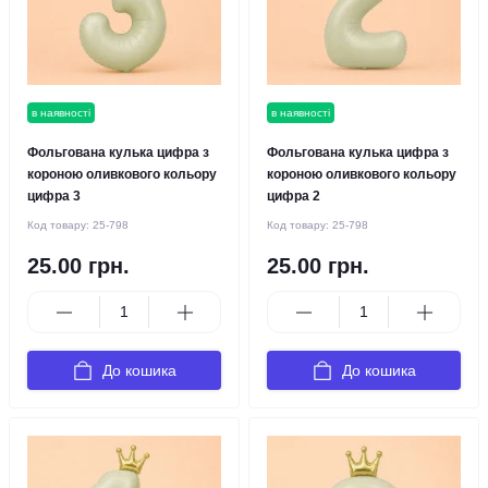
в наявності
в наявності
Фольгована кулька цифра з
Фольгована кулька цифра з
короною оливкового кольору
короною оливкового кольору
цифра 3
цифра 2
Код товару:
25-798
Код товару:
25-798
25.00 грн.
25.00 грн.
До кошика
До кошика