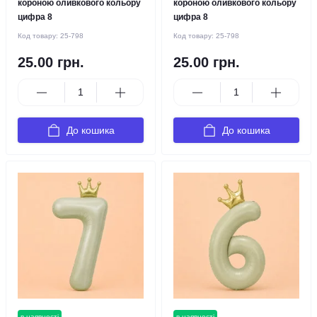
короною оливкового кольору
короною оливкового кольору
цифра 8
цифра 8
Код товару:
25-798
Код товару:
25-798
25.00 грн.
25.00 грн.
До кошика
До кошика
в наявності
в наявності