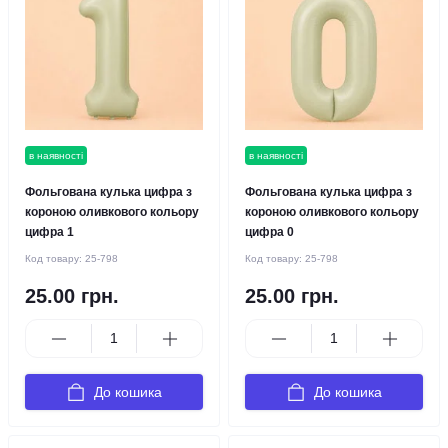
в наявності
в наявності
Фольгована кулька цифра з
Фольгована кулька цифра з
короною оливкового кольору
короною оливкового кольору
цифра 1
цифра 0
Код товару:
25-798
Код товару:
25-798
25.00 грн.
25.00 грн.
До кошика
До кошика