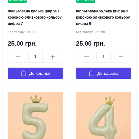
Фольгована кулька цифра з
Фольгована кулька цифра з
короною оливкового кольору
короною оливкового кольору
цифра 7
цифра 6
Код товару:
25-798
Код товару:
25-798
25.00 грн.
25.00 грн.
До кошика
До кошика