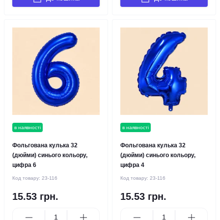
в наявності
в наявності
Фольгована кулька 32
Фольгована кулька 32
(дюйми) синього кольору,
(дюйми) синього кольору,
цифра 6
цифра 4
Код товару:
23-116
Код товару:
23-116
15.53 грн.
15.53 грн.