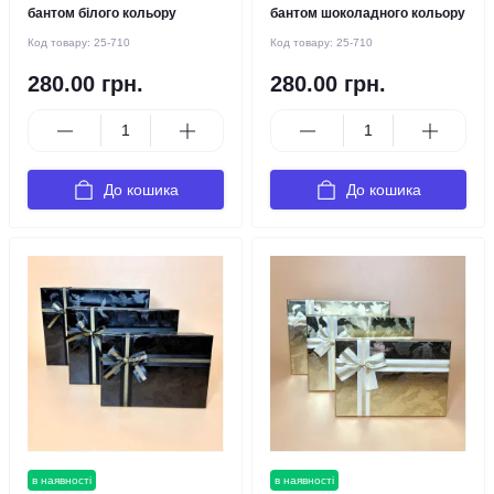
бантом білого кольору
бантом шоколадного кольору
Код товару:
25-710
Код товару:
25-710
280.00 грн.
280.00 грн.
До кошика
До кошика
в наявності
в наявності