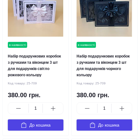
в наявності
в наявності
Набір подарункових коробок
Набір подарункових коробок
з ручками та віконцем 3 шт
з ручками та віконцем 3 шт
для подарунків світло
для подарунків чорного
рожевого кольору
кольору
Код товару:
25-709
Код товару:
25-709
380.00 грн.
380.00 грн.
До кошика
До кошика