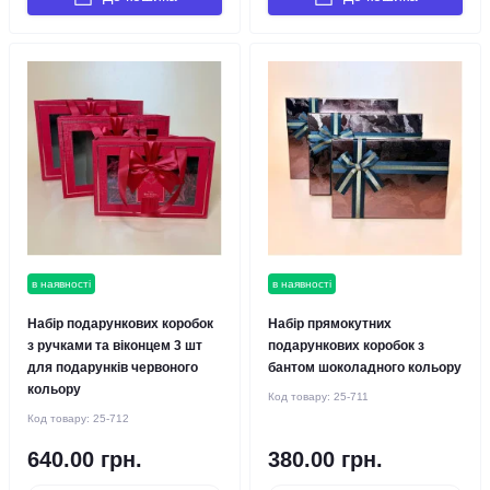
в наявності
в наявності
Набір подарункових коробок
Набір прямокутних
з ручками та віконцем 3 шт
подарункових коробок з
для подарунків червоного
бантом шоколадного кольору
кольору
Код товару:
25-711
Код товару:
25-712
640.00 грн.
380.00 грн.