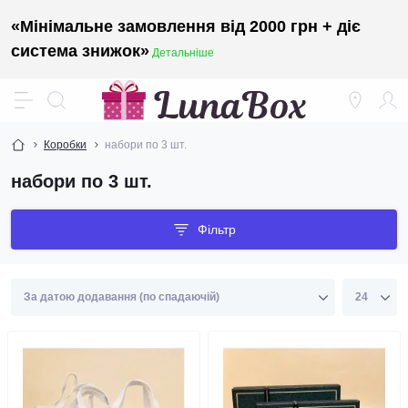
«Мінімальне замовлення від 2000 грн + діє
система знижок»
Детальніше
Коробки
набори по 3 шт.
набори по 3 шт.
Фільтр