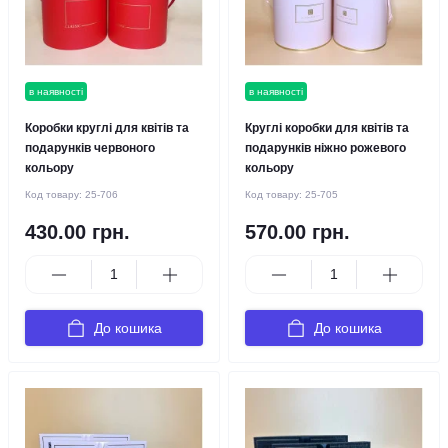
в наявності
в наявності
Коробки круглі для квітів та
Круглі коробки для квітів та
подарунків червоного
подарунків ніжно рожевого
кольору
кольору
Код товару:
25-706
Код товару:
25-705
430.00 грн.
570.00 грн.
До кошика
До кошика