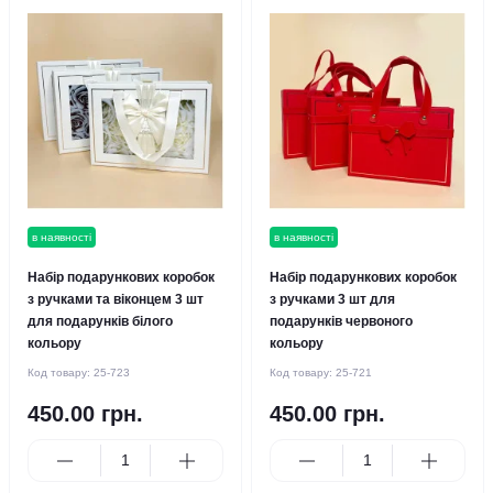
в наявності
в наявності
Набір подарункових коробок
Набір подарункових коробок
з ручками та віконцем 3 шт
з ручками 3 шт для
для подарунків білого
подарунків червоного
кольору
кольору
Код товару:
25-723
Код товару:
25-721
450.00 грн.
450.00 грн.