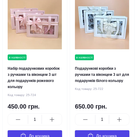
в наявності
в наявності
Набір подарункових коробок
Подарункові коробки з
з ручками та віконцем 3 шт
ручками та віконцем 3 шт для
для подарунків рожевого
подарунків білого кольору
кольору
Код товару:
25-722
Код товару:
25-724
450.00 грн.
650.00 грн.
До кошика
До кошика