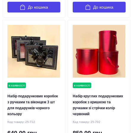
До кошика
До кошика
в наявності
в наявності
Набір подарункових коробок
Набір круглих подарункових
з ручками та віконцем 3 шт
коробок з кришкою та
для подарунків чорного
ручками зі стрічки колір
кольору
червоний
Код товару:
25-712
Код товару:
25-702