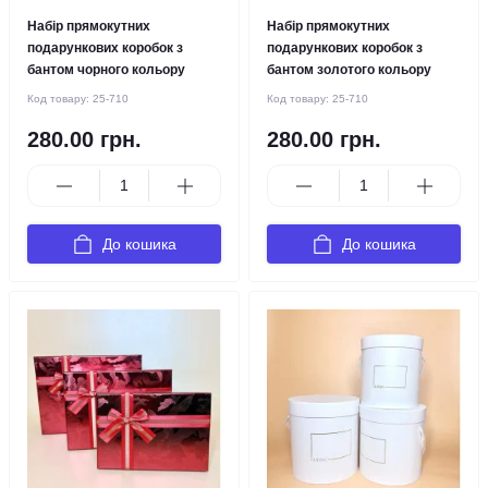
Набір прямокутних
Набір прямокутних
подарункових коробок з
подарункових коробок з
бантом чорного кольору
бантом золотого кольору
Код товару:
25-710
Код товару:
25-710
280.00 грн.
280.00 грн.
До кошика
До кошика