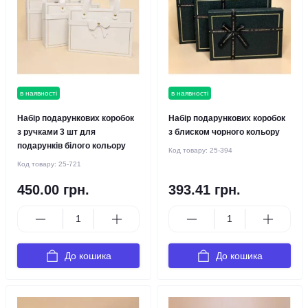
в наявності
в наявності
Набір подарункових коробок
Набір подарункових коробок
з ручками 3 шт для
з блиском чорного кольору
подарунків білого кольору
Код товару:
25-394
Код товару:
25-721
450.00 грн.
393.41 грн.
До кошика
До кошика