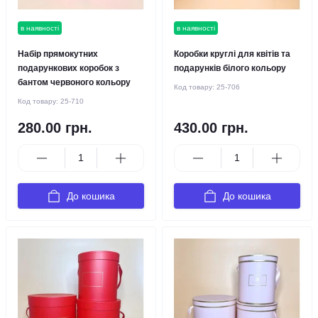
в наявності
в наявності
Набір прямокутних
Коробки круглі для квітів та
подарункових коробок з
подарунків білого кольору
бантом червоного кольору
Код товару:
25-706
Код товару:
25-710
280.00 грн.
430.00 грн.
До кошика
До кошика