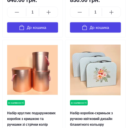
640.00 грн.
850.00 грн.
До кошика
До кошика
в наявності
в наявності
Набір круглих подарункових
Набір коробок-скриньок з
коробок з кришкою та
ручкою квітковий дизайн
ручками зі стрічки колір
блакитного кольору