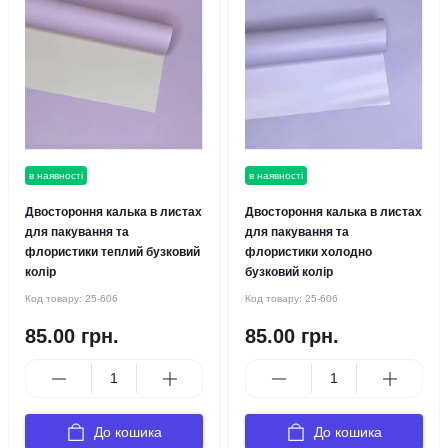
в наявності
в наявності
Двостороння калька в листах
Двостороння калька в листах
для пакування та
для пакування та
флористики теплий бузковий
флористики холодно
колір
бузковий колір
Код товару:
25-606
Код товару:
25-606
85.00 грн.
85.00 грн.
До кошика
До кошика