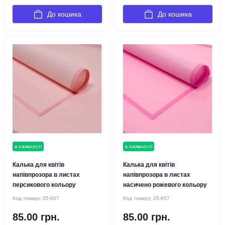
До кошика
До кошика
в наявності
в наявності
Калька для квітів
Калька для квітів
напівпрозора в листах
напівпрозора в листах
персикового кольору
насичено рожевого кольору
Код товару:
25-607
Код товару:
25-607
85.00 грн.
85.00 грн.