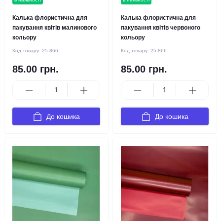
Калька флористична для
Калька флористична для
пакування квітів малинового
пакування квітів червоного
кольору
кольору
Код товару:
25-866
Код товару:
25-866
85.00 грн.
85.00 грн.
До кошика
До кошика