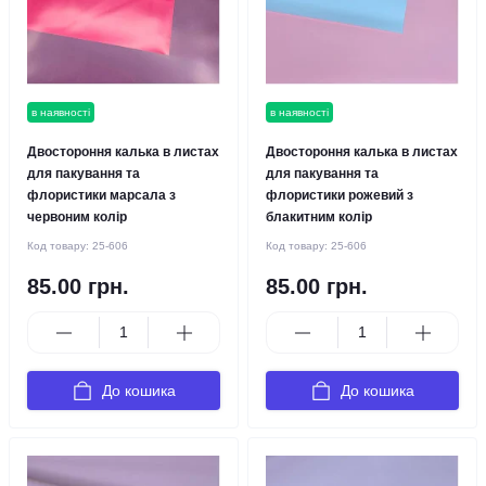
в наявності
в наявності
Двостороння калька в листах
Двостороння калька в листах
для пакування та
для пакування та
флористики марсала з
флористики рожевий з
червоним колір
блакитним колір
Код товару:
25-606
Код товару:
25-606
85.00 грн.
85.00 грн.
До кошика
До кошика