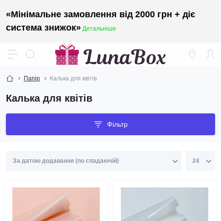
«Мінімальне замовлення від 2000 грн + діє
система знижок»
Детальніше
Папір
Калька для квітів
Калька для квітів
Фільтр