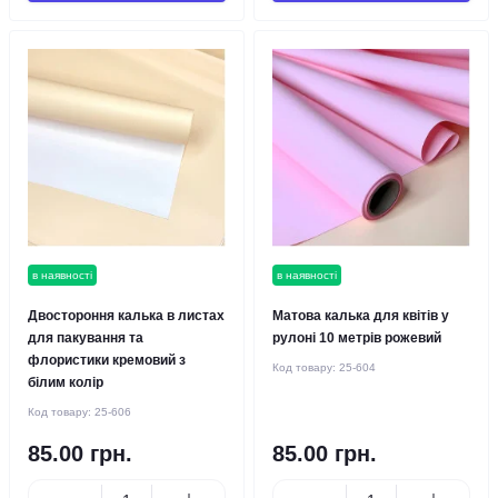
в наявності
в наявності
Двостороння калька в листах
Матова калька для квітів у
для пакування та
рулоні 10 метрів рожевий
флористики кремовий з
Код товару:
25-604
білим колір
Код товару:
25-606
85.00 грн.
85.00 грн.