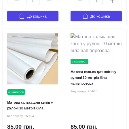
До кошика
До кошика
в наявності
Матова калька для квітів у
рулоні 10 метрів біла
напівпрозора
Код товару:
25-603
в наявності
Матова калька для квітів у
рулоні 10 метрів біла
Код товару:
25-604
85.00 грн.
85.00 грн.