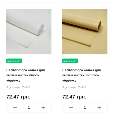
в наявності
в наявності
Напівпрозора калька для
Напівпрозора калька для
квітів в листах білого
квітів в листах золотого
віддітнку
віддітнку
Код товару:
25-605
Код товару:
25-605
72.47 грн.
72.47 грн.