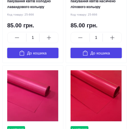
пакування квітів холодно
пакування квітів насичено
лавандового кольору
лілового кольору
Код товару:
25-866
Код товару:
25-866
85.00 грн.
85.00 грн.
До кошика
До кошика
в наявності
в наявності