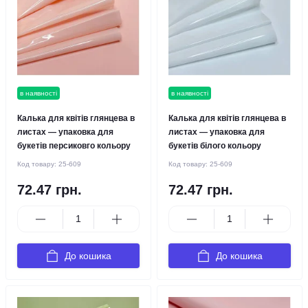
в наявності
в наявності
Калька для квітів глянцева в
Калька для квітів глянцева в
листах — упаковка для
листах — упаковка для
букетів персиковго кольору
букетів білого кольору
Код товару:
25-609
Код товару:
25-609
72.47 грн.
72.47 грн.
До кошика
До кошика