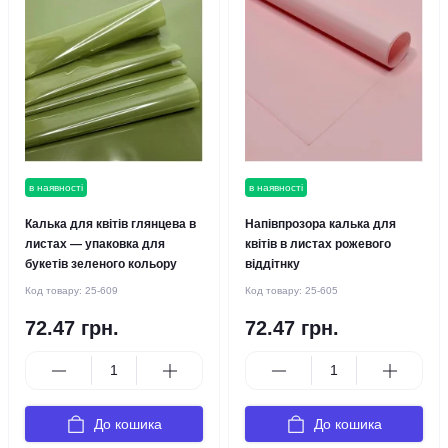
в наявності
в наявності
Калька для квітів глянцева в
Напівпрозора калька для
листах — упаковка для
квітів в листах рожевого
букетів зеленого кольору
віддітнку
Код товару:
25-609
Код товару:
25-605
72.47 грн.
72.47 грн.
До кошика
До кошика