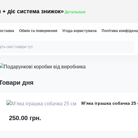
 + діє система знижок»
Детальніше
доставка
Обмін та повернення
Угода користувача
Політика конфіденц
Товари дня
М’яка іграшка собачка 25
250.00 грн.