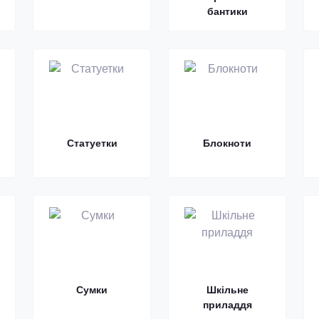
бантики
Статуетки
Блокноти
Сумки
Шкільне
приладдя