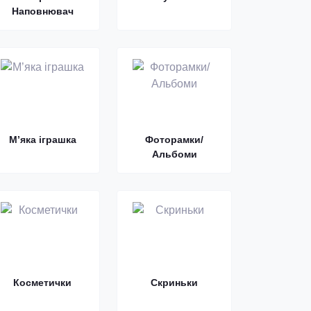
Наповнювач
М’яка іграшка
Фоторамки/
Альбоми
Косметички
Скриньки